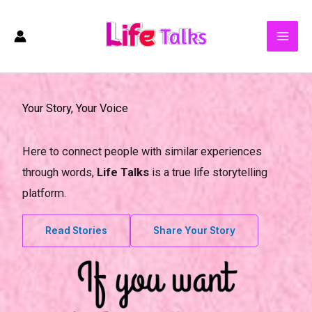
Skip
to
content
Your Story, Your Voice
Here to connect people with similar experiences
through words,
Life Talks
is a true life storytelling
platform.
Read Stories
Share Your Story