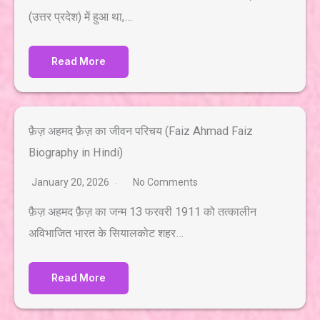
(उत्तर प्रदेश) में हुआ था,…
Read More
फ़ैज़ अहमद फ़ैज़ का जीवन परिचय (Faiz Ahmad Faiz
Biography in Hindi)
January 20, 2026
No Comments
फ़ैज़ अहमद फ़ैज़ का जन्म 13 फरवरी 1911 को तत्कालीन
अविभाजित भारत के सियालकोट शहर…
Read More