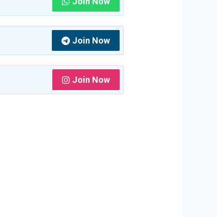
Join Now
Join Now
Join Now