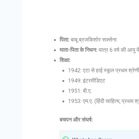
पिता:
बाबू ब्रजकिशोर सक्सेना
माता-पिता के निधन:
मात्र 6 वर्ष की आयु म
शिक्षा:
1942: एटा से हाई स्कूल प्रथम श्रेणी मे
1949: इंटरमीडिएट
1951: बी.ए.
1953: एम.ए. (हिंदी साहित्य, प्रथम श्
बचपन और संघर्ष: