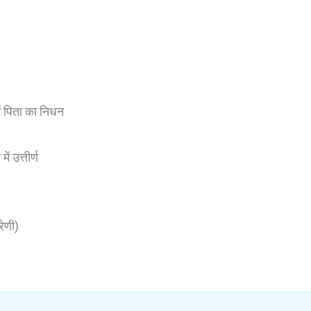
ें पिता का निधन
ं उत्तीर्ण
रेणी)