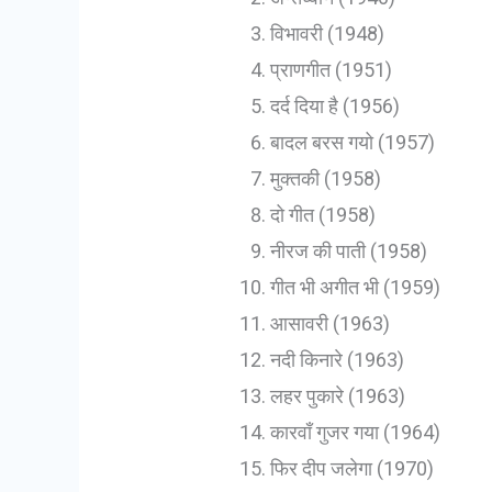
विभावरी (1948)
प्राणगीत (1951)
दर्द दिया है (1956)
बादल बरस गयो (1957)
मुक्तकी (1958)
दो गीत (1958)
नीरज की पाती (1958)
गीत भी अगीत भी (1959)
आसावरी (1963)
नदी किनारे (1963)
लहर पुकारे (1963)
कारवाँ गुजर गया (1964)
फिर दीप जलेगा (1970)