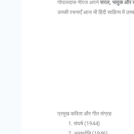
गोपालदास नीरज अपने
सरल, भावुक और द
उनकी रचनाएँ आज भी हिंदी साहित्य में उच्च
प्रमुख कविता और गीत संग्रह
संघर्ष (1944)
अन्तर्ध्वनि (1946)