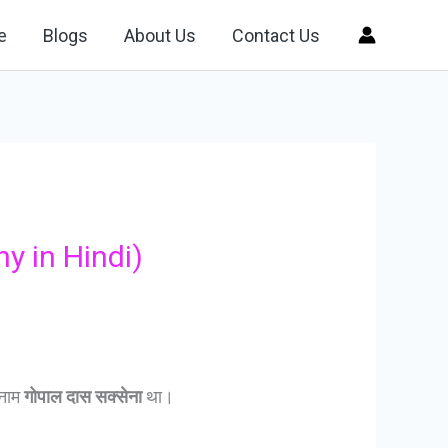
e
Blogs
About Us
Contact Us
y in Hindi)
 नाम
गोपाल दास सक्सेना
था।