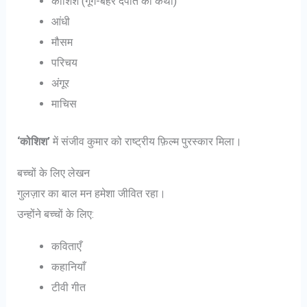
कोशिश (गूंगे-बहरे दंपति की कथा)
आंधी
मौसम
परिचय
अंगूर
माचिस
‘कोशिश’
में संजीव कुमार को राष्ट्रीय फ़िल्म पुरस्कार मिला।
बच्चों के लिए लेखन
गुलज़ार का बाल मन हमेशा जीवित रहा।
उन्होंने बच्चों के लिए:
कविताएँ
कहानियाँ
टीवी गीत