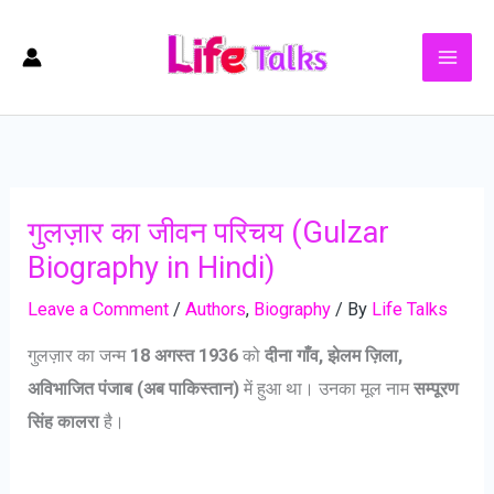
Skip
to
content
गुलज़ार का जीवन परिचय (Gulzar
Biography in Hindi)
Leave a Comment
/
Authors
,
Biography
/ By
Life Talks
गुलज़ार का जन्म
18 अगस्त 1936
को
दीना गाँव, झेलम ज़िला,
अविभाजित पंजाब (अब पाकिस्तान)
में हुआ था। उनका मूल नाम
सम्पूरण
सिंह कालरा
है।