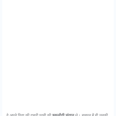
वे अपने पिता की दूसरी पत्नी की
इकलौती संतान
थे। बचपन में ही उनकी