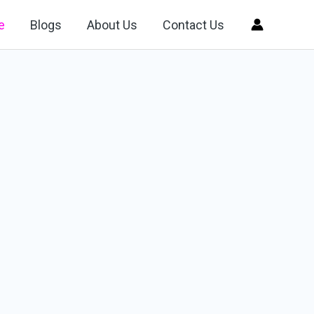
e
Blogs
About Us
Contact Us