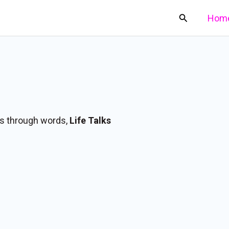
Search
Hom
es through words,
Life Talks