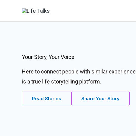
Skip
to
content
Your Story, Your Voice
Here to connect people with similar experienc
is a true life storytelling platform.
Read Stories
Share Your Story