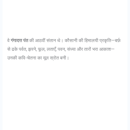
वे
गंगादत्त पंत
की आठवीं संतान थे। कौसानी की हिमालयी प्रकृति—बर्फ़
से ढके पर्वत, झरने, फूल, लताएँ, पवन, संध्या और तारों भरा आकाश—
उनकी कवि-चेतना का मूल स्रोत बनी।