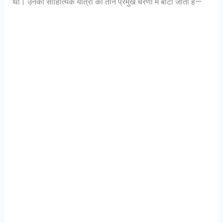
था। उनकी साहित्यिक यात्रा को तीन प्रमुख चरणों में बाँटा जाता है—