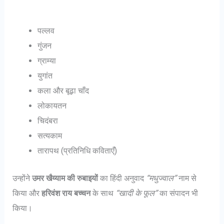
पल्लव
गुंजन
ग्राम्या
युगांत
कला और बूढ़ा चाँद
लोकायतन
चिदंबरा
सत्यकाम
तारापथ (प्रतिनिधि कविताएँ)
उन्होंने
उमर खैय्याम की रुबाइयों
का हिंदी अनुवाद
“मधुज्वाल”
नाम से
किया और
हरिवंश राय बच्चन
के साथ
“खादी के फूल”
का संपादन भी
किया।