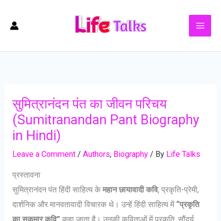
Skip
to
content
सुमित्रानंदन पंत का जीवन परिचय
(Sumitranandan Pant Biography
in Hindi)
Leave a Comment
/
Authors
,
Biography
/ By
Life Talks
प्रस्तावना
सुमित्रानंदन पंत हिंदी साहित्य के
महान छायावादी कवि
, प्रकृति-प्रेमी,
दार्शनिक और मानवतावादी विचारक थे। उन्हें हिंदी साहित्य में
“प्रकृति
का सुकुमार कवि”
कहा जाता है। उनकी कविताओं में प्रकृति, सौंदर्य,