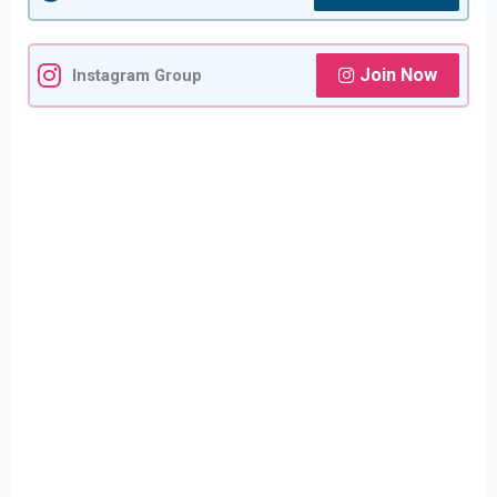
Join Now
Instagram Group