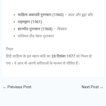
साहित्य अकादमी पुरस्कार (1960)
–
कला और बूढ़ा चाँद
पद्मभूषण (1961)
ज्ञानपीठ पुरस्कार (1968)
–
चिदंबरा
सोवियत लैंड नेहरू पुरस्कार
निधन
हिंदी साहित्य के इस महान कवि का
28 दिसंबर 1977
को निधन हो
गया। वे आज भी अपनी कविताओं के माध्यम से जीवित हैं।
←
Previous Post
Next Post
→