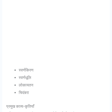
स्वर्णकिरण
स्वर्णधूलि
लोकायतन
चिदंबरा
प्रमुख काव्य-कृतियाँ