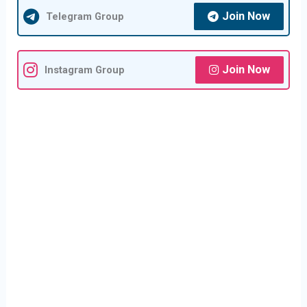
Join Now
Telegram Group
Join Now
Instagram Group