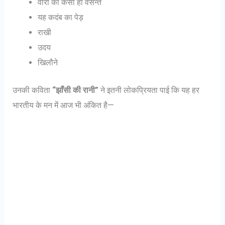
वीरों का कैसा हो वसन्त
यह कदंब का पेड़
राखी
उदय
खिलौने
उनकी कविता
“झाँसी की रानी”
ने इतनी लोकप्रियता पाई कि यह हर
भारतीय के मन में आज भी अंकित है—