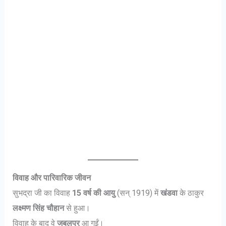
विवाह और पारिवारिक जीवन
सुभद्रा जी का विवाह
15 वर्ष की आयु
(सन् 1919) में
खंडवा
के ठाकुर
लक्ष्मण सिंह चौहान
से हुआ।
विवाह के बाद वे
जबलपुर
आ गईं।