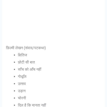
फ़िल्मी लेखन (संवाद/पटकथा)
क्षितिज
छोटी सी बात
साँच को आँच नहीं
गोधूलि
उत्सव
उड़ान
चोरनी
दिल है कि मानता नहीं