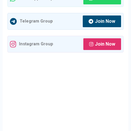
Join Now
Telegram Group
Join Now
Instagram Group