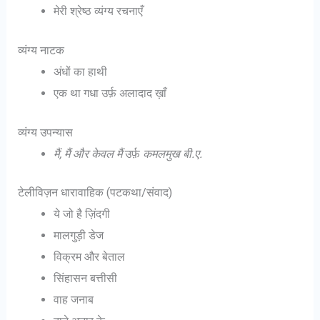
मेरी श्रेष्ठ व्यंग्य रचनाएँ
व्यंग्य नाटक
अंधों का हाथी
एक था गधा उर्फ़ अलादाद ख़ाँ
व्यंग्य उपन्यास
मैं, मैं और केवल मैं
उर्फ़
कमलमुख बी.ए.
टेलीविज़न धारावाहिक (पटकथा/संवाद)
ये जो है ज़िंदगी
मालगुड़ी डेज
विक्रम और बेताल
सिंहासन बत्तीसी
वाह जनाब