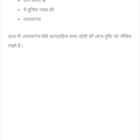
दाने अनार के
ये दुनिया गज़ब की
लापतागंज
आज भी
लापतागंज
जैसे धारावाहिक शरद जोशी की व्यंग्य दृष्टि को जीवित
रखते हैं।