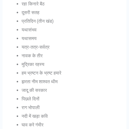
रहा किनारे बैठ
दूसरी सतह
प्रतिदिन (तीन खंड)
यथासंभव
यथासमय
यत्र-तत्र-सर्वत्र
नावक के तीर
मुद्रिका रहस्य
हम भ्रष्टन के भ्रष्ट हमारे
झरता नीम शाश्वत थीम
जादू की सरकार
पिछले दिनों
राग भोपाली
नदी में खड़ा कवि
घाव करे गंभीर