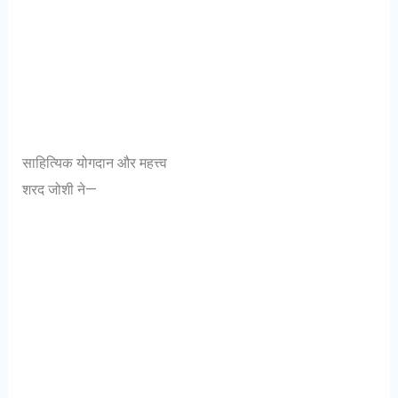
साहित्यिक योगदान और महत्त्व
शरद जोशी ने—