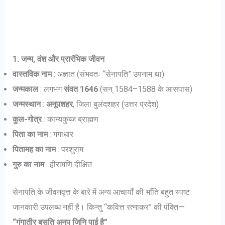
1. जन्म, वंश और प्रारंभिक जीवन
वास्तविक नाम
: अज्ञात (संभवतः “सेनापति” उपनाम था)
जन्मकाल
: लगभग
संवत 1646
(सन् 1584–1588 के आसपास)
जन्मस्थान
:
अनूपशहर
, जिला बुलंदशहर (उत्तर प्रदेश)
कुल-गोत्र
: कान्यकुब्ज ब्राह्मण
पिता का नाम
: गंगाधार
पितामह का नाम
: परशुराम
गुरु का नाम
: हीरामणि दीक्षित
सेनापति के जीवनवृत्त के बारे में अन्य आचार्यों की भाँति बहुत स्पष्ट
जानकारी उपलब्ध नहीं है। किन्तु “कवित्त रत्नाकर” की पंक्ति—
“गंगातीर बसति अनुप जिनि पाई है”