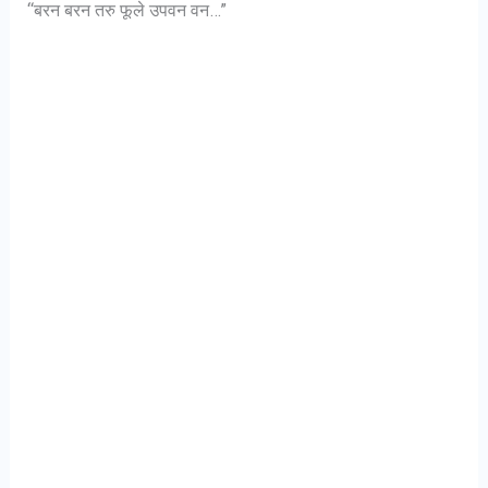
“बरन बरन तरु फूले उपवन वन…”