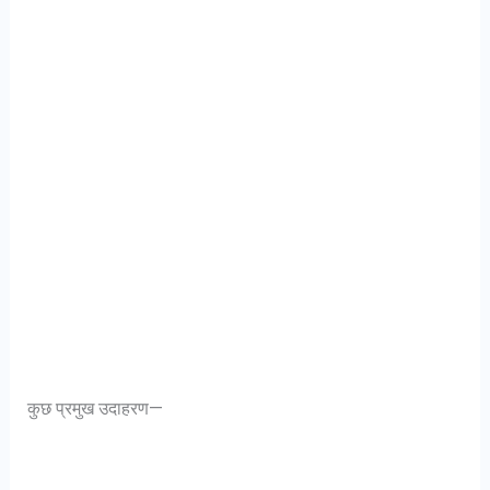
कुछ प्रमुख उदाहरण—