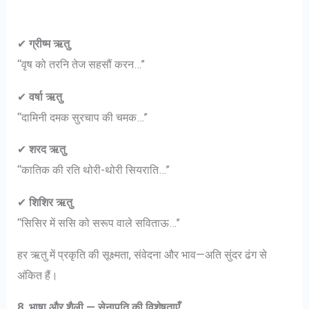
✔
ग्रीष्म ऋतु
“वृष को तरनि तेज सहसौं करन…”
✔
वर्षा ऋतु
“दामिनी दमक सुरचाप की चमक…”
✔
शरद ऋतु
“कातिक की रति थोरी-थोरी सियराति…”
✔
शिशिर ऋतु
“सिसिर में ससि को सरूप वाले सविताऊ…”
हर ऋतु में प्रकृति की सूक्ष्मता, संवेदना और भाव—अति सुंदर ढंग से
अंकित हैं।
8. भाषा और शैली — सेनापति की विशेषताएँ