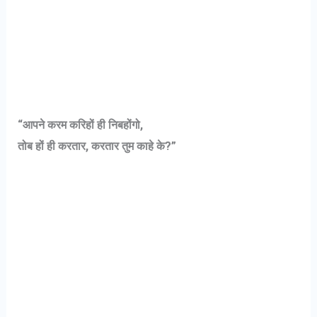
“आपने करम करिहों ही निबहोंगो,
तोब हों ही करतार, करतार तुम काहे के?”