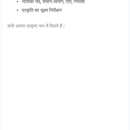
नायिका भेद, संयोग-वियोग, रति, निराशा
प्रकृति का सूक्ष्म निरीक्षण
सभी अत्यंत उत्कृष्ट रूप में मिलते हैं।