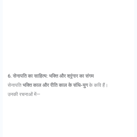
6. सेनापति का साहित्य: भक्ति और श्रृंगार का संगम
सेनापति
भक्ति काल और रीति काल के संधि-युग
के कवि हैं।
उनकी रचनाओं में—