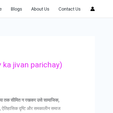
e
Blogs
About Us
Contact Us
v ka jivan parichay)
ाख्या तक सीमित न रखकर उसे सामाजिक,
हराई, ऐतिहासिक दृष्टि और समकालीन समाज