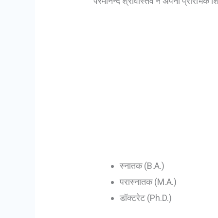
परमानन्द श्रीवास्तव ने अपनी प्रारंभिक शिक्ष
स्नातक (B.A.)
परास्नातक (M.A.)
डॉक्टरेट (Ph.D.)