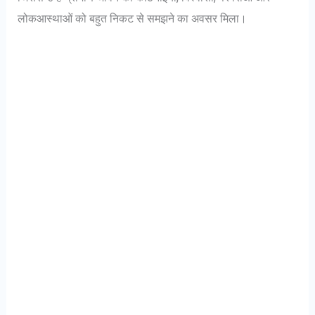
लोकआस्थाओं को बहुत निकट से समझने का अवसर मिला।