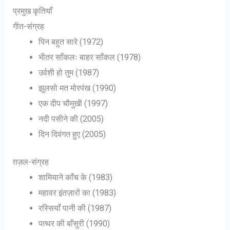
प्रमुख कृतियाँ
गीत-संग्रह
पिन बहुत सारे (1972)
भीतर साँकलः बाहर साँकल (1978)
उर्वशी हो तुम (1987)
झुलसो मत मोरपंख (1990)
एक दीप चौमुखी (1997)
नदी पसीने की (2005)
दिन दिवंगत हुए (2005)
ग़ज़ल-संग्रह
शामियाने काँच के (1983)
महावर इंतज़ारों का (1983)
रस्सियाँ पानी की (1987)
पत्थर की बाँसुरी (1990)