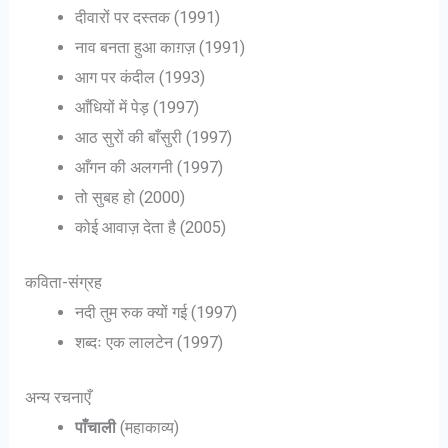
दीवारों पर दस्तक (1991)
नाव बनता हुआ काग़ज़ (1991)
आग पर कंदील (1993)
आँधियों में पेड़ (1997)
आठ सुरों की बाँसुरी (1997)
आँगन की अलगनी (1997)
तो सुबह हो (2000)
कोई आवाज़ देता है (2005)
कविता-संग्रह
नदी तुम रुक क्यों गई (1997)
शब्दः एक लालटेन (1997)
अन्य रचनाएँ
पाँचाली
(महाकाव्य)