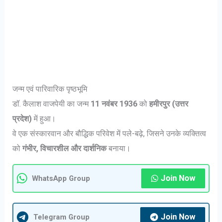
जन्म एवं पारिवारिक पृष्ठभूमि
डॉ. कैलाश वाजपेयी का जन्म
11 नवंबर 1936
को
हमीरपुर (उत्तर
प्रदेश)
में हुआ।
वे एक संस्कारवान और बौद्धिक परिवेश में पले-बढ़े, जिसने उनके व्यक्तित्व
को
गंभीर, विचारशील और दार्शनिक
बनाया।
Join Now
WhatsApp Group
Join Now
Telegram Group