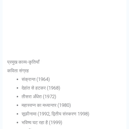
प्रमुख काव्य-कृतियाँ
कविता संग्रह
संक्रान्त (1964)
देहांत से हटकर (1968)
तीसरा अँधेरा (1972)
महास्वप्न का मध्यान्तर (1980)
सूफ़ीनामा (1992, द्वितीय संस्करण 1998)
भविष्य घट रहा है (1999)