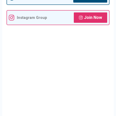
Join Now
Instagram Group