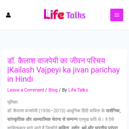
Skip
to
content
डॉ. कैलाश वाजपेयी का जीवन परिचय
|Kailash Vajpeyi ka jivan parichay
in Hindi
Leave a Comment
/
Blog
/ By
Life Talks
भूमिका
डॉ. कैलाश वाजपेयी (1936–2015) आधुनिक हिंदी कविता के
दार्शनिक,
सांस्कृतिक और आध्यात्मिक चेतना से सम्पन्न
प्रमुख कवि थे। वे ऐसे
साहित्यकार माने जाते हैं जिन्होंने
कविता, दर्शन, धर्म और भारतीय परंपरा