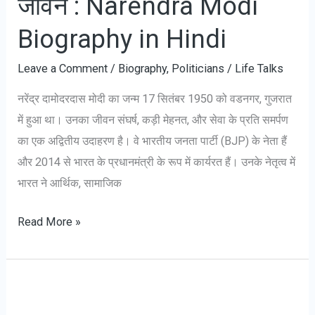
जीवन : Narendra Modi
Biography
Biography in Hindi
in
Hindi
Leave a Comment
/
Biography
,
Politicians
/
Life Talks
नरेंद्र दामोदरदास मोदी का जन्म 17 सितंबर 1950 को वडनगर, गुजरात
में हुआ था। उनका जीवन संघर्ष, कड़ी मेहनत, और सेवा के प्रति समर्पण
का एक अद्वितीय उदाहरण है। वे भारतीय जनता पार्टी (BJP) के नेता हैं
और 2014 से भारत के प्रधानमंत्री के रूप में कार्यरत हैं। उनके नेतृत्व में
भारत ने आर्थिक, सामाजिक
नरेंद्र
Read More »
मोदी
जीवनी:
प्रारंभिक
जीवन,