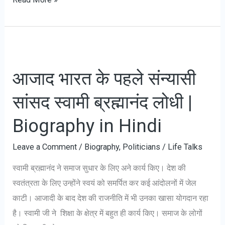
ए.
पी.
जे.
अब्दुल
आजाद भारत के पहले संन्यासी
कलाम
जीवनी:
सांसद स्वामी ब्रह्मानंद लोधी |
DR
Biography in Hindi
APJ
Abdul
Leave a Comment
/
Biography
,
Politicians
/
Life Talks
Kalam
Biography
स्वामी ब्रह्मानंद ने समाज सुधार के लिए अने कार्य किए। देश की
in
स्वतंत्रता के लिए उन्होंने स्वयं को समर्पित कर कई आंदोलनों में जेल
Hindi
काटी। आजादी के बाद देश की राजनीति में भी उनका खासा योगदान रहा
है। स्वामी जी ने शिक्षा के क्षेत्र में बहुत ही कार्य किए। समाज के लोगों