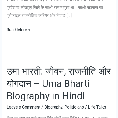
प्रदेश के सीतापुर जिले के साक्षी धाम में हुआ था। साक्षी महाराज का
प्रोफाइल राजनीतिक करियर और विवाद: […]
साक्षी
Read More »
महाराज
जीवनी
–
Sakshi
उमा भारती: जीवन, राजनीति और
Maharaj
Biography
योगदान – Uma Bharti
in
Biography in Hindi
Hindi
Leave a Comment
/
Biography
,
Politicians
/
Life Talks