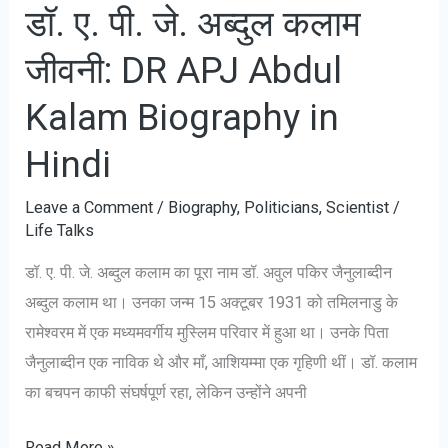
डॉ. ए. पी. जे. अब्दुल कलाम
परिवार,
राजनीतिक
जीवनी: DR APJ Abdul
जीवन
Kalam Biography in
:
Narendra
Hindi
Modi
Biography
Leave a Comment
/
Biography
,
Politicians
,
Scientist
/
in
Life Talks
Hindi
डॉ. ए. पी. जे. अब्दुल कलाम का पूरा नाम डॉ. अवुल पकिर जैनुलाब्दीन
अब्दुल कलाम था। उनका जन्म 15 अक्टूबर 1931 को तमिलनाडु के
रामेश्वरम में एक मध्यमवर्गीय मुस्लिम परिवार में हुआ था। उनके पिता
जैनुलाब्दीन एक नाविक थे और माँ, आशियम्मा एक गृहिणी थीं। डॉ. कलाम
का बचपन काफी संघर्षपूर्ण रहा, लेकिन उन्होंने अपनी
डॉ.
Read More »