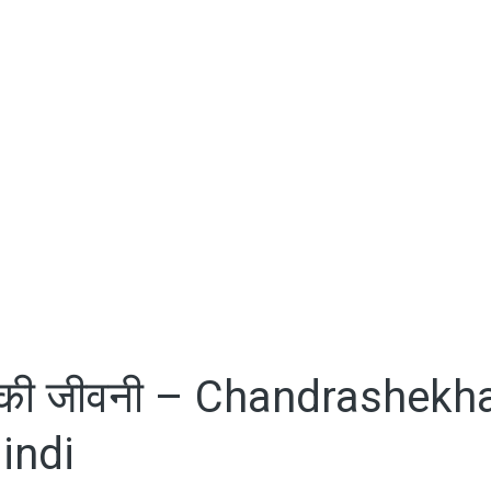
द की जीवनी – Chandrashekh
indi