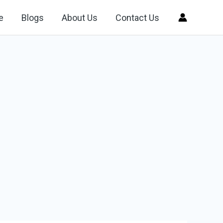
e
Blogs
About Us
Contact Us