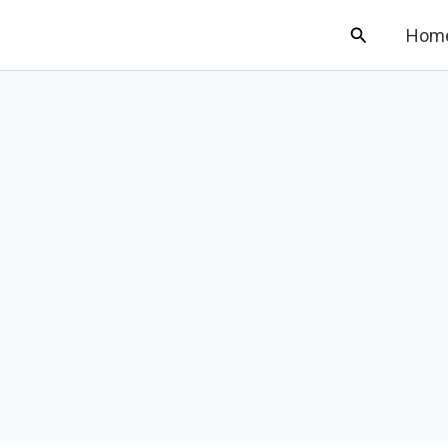
Search
Hom