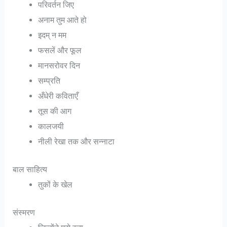
परिवर्तन जिए
अनाम तुम आते हो
इदम् न मम
फसलें और फूल
मानसरोवर दिन
सम्प्रति
अँधेरी कविताएँ
तूस की आग
कालजयी
नीली रेखा तक और सन्नाटा
बाल साहित्य
तुकों के खेल
संस्मरण