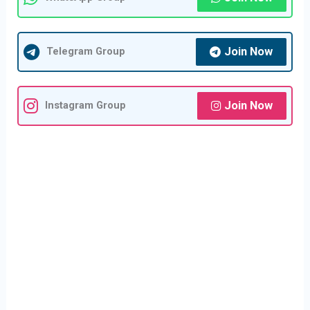
Join Now
Telegram Group
Join Now
Instagram Group