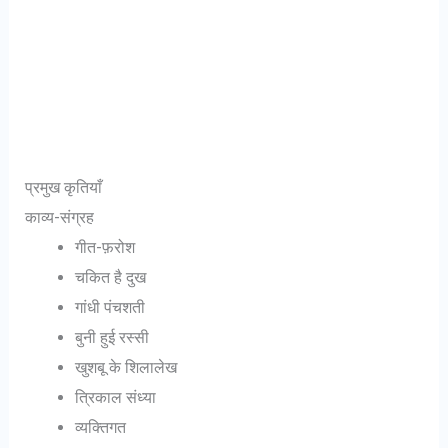
प्रमुख कृतियाँ
काव्य-संग्रह
गीत-फ़रोश
चकित है दुख
गांधी पंचशती
बुनी हुई रस्सी
खुशबू के शिलालेख
त्रिकाल संध्या
व्यक्तिगत