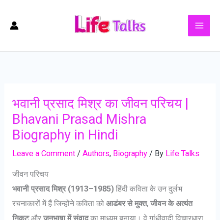
Skip
to
content
भवानी प्रसाद मिश्र का जीवन परिचय |
Bhavani Prasad Mishra
Biography in Hindi
Leave a Comment
/
Authors
,
Biography
/ By
Life Talks
जीवन परिचय
भवानी प्रसाद मिश्र (1913–1985)
हिंदी कविता के उन दुर्लभ
रचनाकारों में हैं जिन्होंने कविता को
आडंबर से मुक्त
,
जीवन के अत्यंत
निकट
और
जनभाषा में संवाद
का माध्यम बनाया। वे गांधीवादी विचारधारा