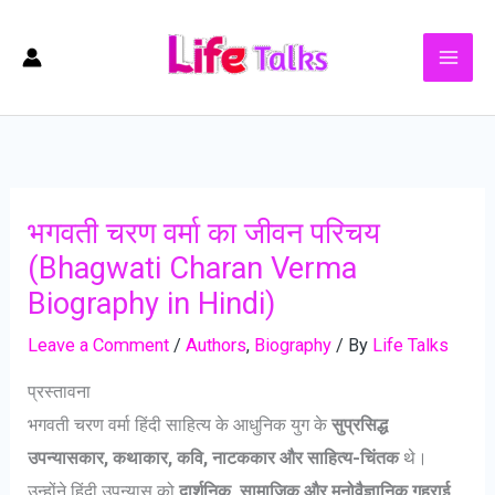
Skip
to
content
भगवती चरण वर्मा का जीवन परिचय
(Bhagwati Charan Verma
Biography in Hindi)
Leave a Comment
/
Authors
,
Biography
/ By
Life Talks
प्रस्तावना
भगवती चरण वर्मा हिंदी साहित्य के आधुनिक युग के
सुप्रसिद्ध
उपन्यासकार, कथाकार, कवि, नाटककार और साहित्य-चिंतक
थे।
उन्होंने हिंदी उपन्यास को
दार्शनिक, सामाजिक और मनोवैज्ञानिक गहराई