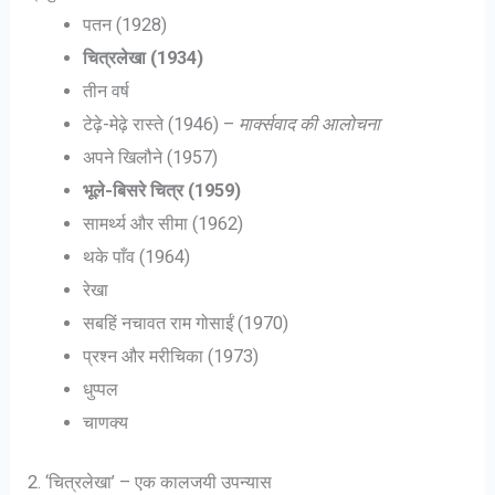
पतन (1928)
चित्रलेखा (1934)
तीन वर्ष
टेढ़े-मेढ़े रास्ते (1946) –
मार्क्सवाद की आलोचना
अपने खिलौने (1957)
भूले-बिसरे चित्र (1959)
सामर्थ्य और सीमा (1962)
थके पाँव (1964)
रेखा
सबहिं नचावत राम गोसाईं (1970)
प्रश्न और मरीचिका (1973)
धुप्पल
चाणक्य
2. ‘चित्रलेखा’ – एक कालजयी उपन्यास