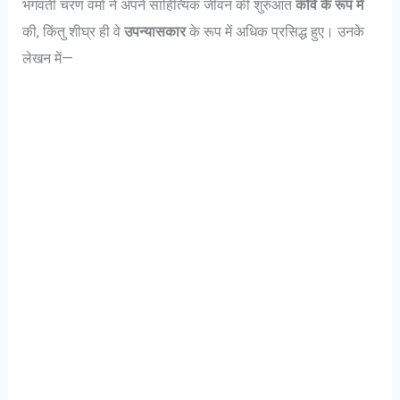
भगवती चरण वर्मा ने अपने साहित्यिक जीवन की शुरुआत
कवि के रूप में
की, किंतु शीघ्र ही वे
उपन्यासकार
के रूप में अधिक प्रसिद्ध हुए। उनके
लेखन में—