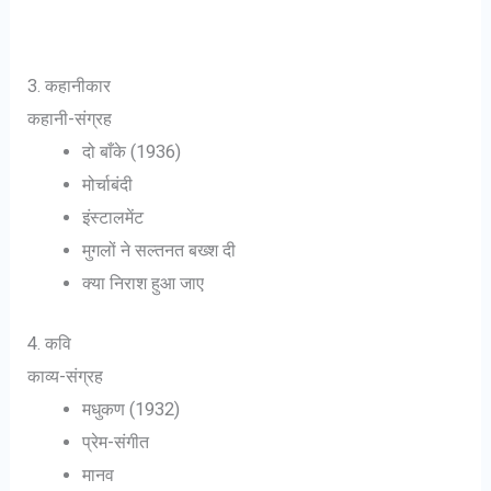
3. कहानीकार
कहानी-संग्रह
दो बाँके (1936)
मोर्चाबंदी
इंस्टालमेंट
मुगलों ने सल्तनत बख्श दी
क्या निराश हुआ जाए
4. कवि
काव्य-संग्रह
मधुकण (1932)
प्रेम-संगीत
मानव